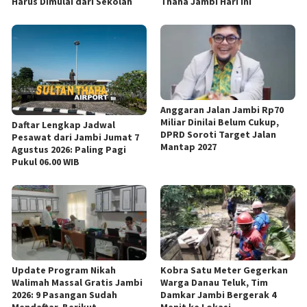
Harus Dimulai dari Sekolah
Thaha Jambi Hari Ini
Anggaran Jalan Jambi Rp70
Miliar Dinilai Belum Cukup,
Daftar Lengkap Jadwal
DPRD Soroti Target Jalan
Pesawat dari Jambi Jumat 7
Mantap 2027
Agustus 2026: Paling Pagi
Pukul 06.00 WIB
Update Program Nikah
Kobra Satu Meter Gegerkan
Walimah Massal Gratis Jambi
Warga Danau Teluk, Tim
2026: 9 Pasangan Sudah
Damkar Jambi Bergerak 4
Mendaftar, Berikut
Menit ke Lokasi