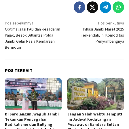
Navigasi
Pos sebelumnya
Pos berikutnya
Optimalisasi PAD dan Kesadaran
Inflasi Jambi Maret 2025
pos
Pajak, Besok Ditlantas Polda
Terkendali, Ini Komoditas
Jambi Gelar Razia Kendaraan
Penyumbangnya
Bermotor
POS TERKAIT
Di Sarolangun, Wagub Jambi
Jangan Salah Waktu Jemput!
Tekankan Pencegahan
Ini Jadwal Kedatangan
Radikalisme dan Bullying
Pesawat di Bandara Sultan