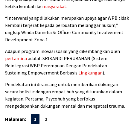
ketika kembali ke
masyarakat
.
“Intervensi yang dilakukan merupakan upaya agar WPB tidak
kembali terjerat kepada perbuatan melanggar hukum,”
ungkap Winda Damelia Sr Officer Community Involvement
Development Zona 1.
Adapun program inovasi sosial yang dikembangkan oleh
pertamina
adalah SRIKANDI PERUBAHAN (Sistem
Reintegrasi WBP Perempuan Dengan Pendekatan
Sustaining Empowerment Berbasis
Lingkungan
).
Pendekatan ini dirancang untuk memberikan dukungan
secara holistic dengan empat hub yang diturunkan dalam
kegiatan. Pertama, Psycohub yang berfokus
mengedepankan dukungan mental dan mengatasi trauma.
Halaman:
1
2