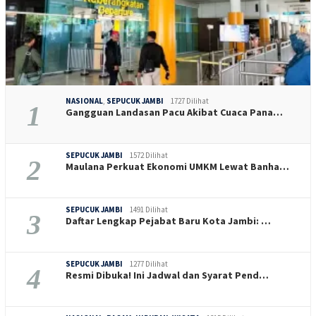
NASIONAL
,
SEPUCUK JAMBI
1727 Dilihat
1
Gangguan Landasan Pacu Akibat Cuaca Pana…
SEPUCUK JAMBI
1572 Dilihat
2
Maulana Perkuat Ekonomi UMKM Lewat Banha…
SEPUCUK JAMBI
1491 Dilihat
3
Daftar Lengkap Pejabat Baru Kota Jambi: …
SEPUCUK JAMBI
1277 Dilihat
4
Resmi Dibuka! Ini Jadwal dan Syarat Pend…