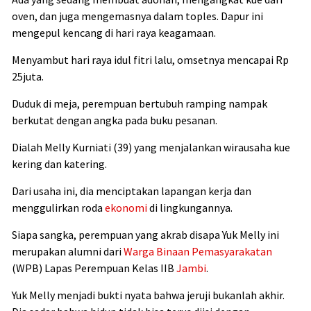
oven, dan juga mengemasnya dalam toples. Dapur ini
mengepul kencang di hari raya keagamaan.
Menyambut hari raya idul fitri lalu, omsetnya mencapai Rp
25juta.
Duduk di meja, perempuan bertubuh ramping nampak
berkutat dengan angka pada buku pesanan.
Dialah Melly Kurniati (39) yang menjalankan wirausaha kue
kering dan katering.
Dari usaha ini, dia menciptakan lapangan kerja dan
menggulirkan roda
ekonomi
di lingkungannya.
Siapa sangka, perempuan yang akrab disapa Yuk Melly ini
merupakan alumni dari
Warga Binaan Pemasyarakatan
(WPB) Lapas Perempuan Kelas IIB
Jambi
.
Yuk Melly menjadi bukti nyata bahwa jeruji bukanlah akhir.