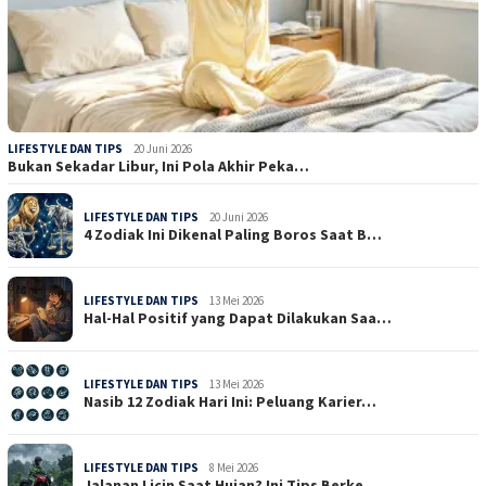
LIFESTYLE DAN TIPS
20 Juni 2026
Bukan Sekadar Libur, Ini Pola Akhir Peka…
LIFESTYLE DAN TIPS
20 Juni 2026
4 Zodiak Ini Dikenal Paling Boros Saat B…
LIFESTYLE DAN TIPS
13 Mei 2026
Hal-Hal Positif yang Dapat Dilakukan Saa…
LIFESTYLE DAN TIPS
13 Mei 2026
Nasib 12 Zodiak Hari Ini: Peluang Karier…
LIFESTYLE DAN TIPS
8 Mei 2026
Jalanan Licin Saat Hujan? Ini Tips Berke…