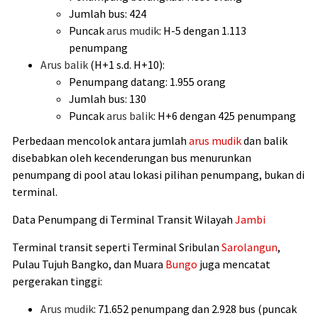
Jumlah bus: 424
Puncak
arus mudik
: H-5 dengan 1.113
penumpang
Arus balik
(H+1 s.d. H+10):
Penumpang datang: 1.955 orang
Jumlah bus: 130
Puncak
arus balik
: H+6 dengan 425 penumpang
Perbedaan mencolok antara jumlah
arus mudik
dan balik
disebabkan oleh kecenderungan bus menurunkan
penumpang di pool atau lokasi pilihan penumpang, bukan di
terminal.
Data Penumpang di Terminal Transit Wilayah
Jambi
Terminal transit seperti Terminal Sribulan
Sarolangun
,
Pulau Tujuh Bangko, dan Muara
Bungo
juga mencatat
pergerakan tinggi:
Arus mudik
: 71.652 penumpang dan 2.928 bus (puncak