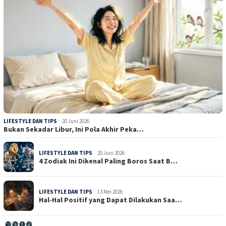
LIFESTYLE DAN TIPS
20 Juni 2026
Bukan Sekadar Libur, Ini Pola Akhir Peka…
LIFESTYLE DAN TIPS
20 Juni 2026
4 Zodiak Ini Dikenal Paling Boros Saat B…
LIFESTYLE DAN TIPS
13 Mei 2026
Hal-Hal Positif yang Dapat Dilakukan Saa…