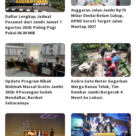
Anggaran Jalan Jambi Rp70
Miliar Dinilai Belum Cukup,
Daftar Lengkap Jadwal
DPRD Soroti Target Jalan
Pesawat dari Jambi Jumat 7
Mantap 2027
Agustus 2026: Paling Pagi
Pukul 06.00 WIB
Update Program Nikah
Kobra Satu Meter Gegerkan
Walimah Massal Gratis Jambi
Warga Danau Teluk, Tim
2026: 9 Pasangan Sudah
Damkar Jambi Bergerak 4
Mendaftar, Berikut
Menit ke Lokasi
Sebarannya