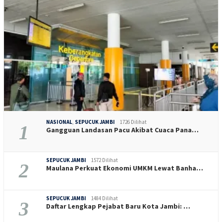
NASIONAL
,
SEPUCUK JAMBI
1726 Dilihat
1
Gangguan Landasan Pacu Akibat Cuaca Pana…
SEPUCUK JAMBI
1572 Dilihat
2
Maulana Perkuat Ekonomi UMKM Lewat Banha…
SEPUCUK JAMBI
1484 Dilihat
3
Daftar Lengkap Pejabat Baru Kota Jambi: …