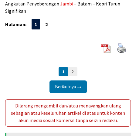
Angkutan Penyeberangan
Jambi
– Batam – Kepri Turun
Signifikan
Halaman:
1
2
1
2
Berikutnya →
Dilarang mengambil dan/atau menayangkan ulang
sebagian atau keseluruhan artikel di atas untuk konten
akun media sosial komersil tanpa seizin redaksi.